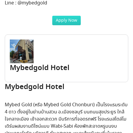
Line : @mybedgold
Apply Now
Mybedgold Hotel
Mybedgold Hotel
Mybed Gold (หรือ Mybed Gold Chonburi) เป็นโรงแรมระดับ
4 ดาว ตั้งอยู่ในย่านบ้านสวน อ.เมืองชลบุรี บนถนนสุุขประยูร ใกล้
ใจกลางเมือง เข้าออกสะดวก มีบริการที่จอดรถฟรี โรงแรมสไตล์โม
เดิร์นผสมงานดีไซน์แบบ Wabi‑Sabi ห้องพักสะอาดหรูบนงบ