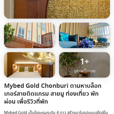
Travel Marketplace
1+
ดูภาพทั้งหมด
Mybed Gold Chonburi ตามหาบล็อก
เกอร์สายติดแกรม สายมู ท่องเที่ยว พัก
ผ่อน เพื่อรีวิวที่พัก
Mybed Gold เป็นโรงแรมระดับ 4 ดาว สร้างมาในรูปแบบสไตล์โม