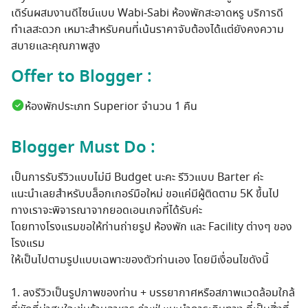
เดิร์นผสมงานดีไซน์แบบ Wabi‑Sabi ห้องพักสะอาดหรู บริการดี
ทำเลสะดวก เหมาะสำหรับคนที่เน้นราคาจับต้องได้แต่ยังคงความ
สบายและคุณภาพสูง
Offer to Blogger :
ห้องพักประเภท Superior จำนวน 1 คืน
Blogger Must Do :
เป็นการรับรีวิวแบบไม่มี Budget นะคะ รีวิวแบบ Barter ค่ะ
แนะนำเลยสำหรับบล็อกเกอร์มือใหม่ ขอแค่มีผู้ติดตาม 5K ขึ้นไป
ทางเราจะพิจารณาจากยอดเอนเกจที่ได้รับค่ะ
โดยทางโรงแรมขอให้ท่านถ่ายรูป ห้องพัก และ Facility ต่างๆ ของ
โรงแรม
ให้เป็นไปตามรูปแบบเฉพาะของตัวท่านเอง โดยมีเงื่อนไขดังนี้
1. ลงรีวิวเป็นรูปภาพของท่าน + บรรยากาศหรือสภาพแวดล้อมใกล้