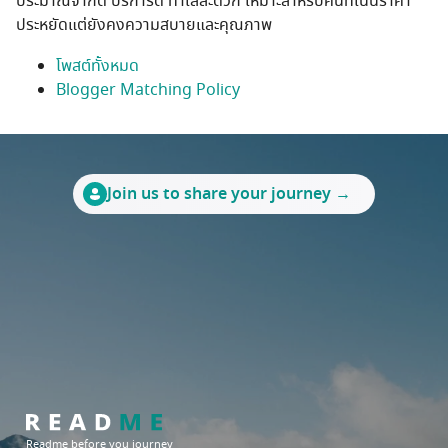
ประมาณจำกัด บริการดี ทำเลสะดวก เหมาะสำหรับคนที่เน้นราคา
ประหยัดแต่ยังคงความสบายและคุณภาพ
โพสต์ทั้งหมด
Blogger Matching Policy
Join us to share your journey →
Readme before you journey