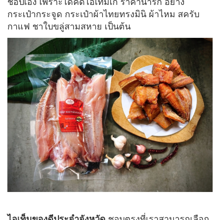
ช้อปเอง เพราะได้คัดไอเท็มเก๋ ราคาน่ารัก อย่าง
กระเป๋ากระจูด กระเป๋าผ้าไทยทรงมินิ ผ้าไหม สครับ
กาแฟ ชาใบขลู่สามสหาย เป็นต้น
ไอเท็มของดีประจำจังหวัด
ชอบตรงที่เราสามารถเลือก