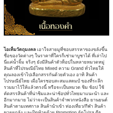
ไอเท็มวัตถุมงคล
เอาใจสายมูที่ชอบสรรหาของขลังขึ้น
ชื่อของวัดต่างๆ ในราคาที่ใครก็เช่ามาบูชาได้ ที่เล่าไป
นี่แค่น้ำจิ้ม จริงๆ ยังมีสินค้าตัวท็อปในหลายหมวดหมู่
สินค้าที่ไปรษณีย์ไทย Mixed ความ Grand ทั่วไทยให้
คุณลองเข้าไปเลือกสรรกันด้วยตัวเอง อาทิ สินค้า
ไปรษณีย์ไทย เผื่อใครชอบสะสมแสตมป์ ของที่ระลึก
รวมมาไว้ให้แล้วตรงนี้ หรือจะเป็นหมวด ชิม ช้อป ใช้
คัดสรรสินค้าที่น่าชิมและน่าช้อปทั่วไทยมาแนะนำ และ
อีกมากมาย ไม่ว่าจะเป็นสินค้าจำพวกหนังสือ ยานยนต์
สินค้าตามเทศกาล สินค้านำเข้า ท่องเที่ยว/กีฬา สินค้า
ขายยกลัง และปิดท้ายด้วย Promotion จัดโปรฯ ดีๆ