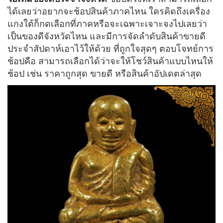
ได้เลยว่าอยากจะช้อปสินค้าภาคไหน ใครคิดถึงเครื่อง
แกงใต้ก็กดเลือกที่ภาคหรือจะเฉพาะเจาะจงไปเลยว่า
เป็นของดีจังหวัดไหน และมีการจัดลำดับสินค้าขายดี
ประจำสัปดาห์เอาไว้ให้ด้วย ที่ถูกใจสุดๆ ตอบโจทย์การ
ช้อปคือ สามารถเลือกได้ว่าจะให้โชว์สินค้าแบบไหนให้
ช้อป เช่น ราคาถูกสุด ขายดี หรือสินค้าอัปเดตล่าสุด