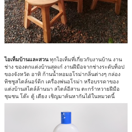
ไอเท็มบ้านและสวน
ทุกไอเท็มที่เกี่ยวกับงานบ้าน งาน
ช่าง ของตกแต่งบ้านสุดเก๋ งานฝีมือจากช่างระดับท็อป
ของจังหวัด อาทิ ก้านน้ำหอมอโรม่ากลิ่นต่างๆ กล่อง
ทิชชูสไตล์นอร์ดิก เครื่องพ่นอโรม่า หรือบรรดาของ
แต่งบ้านสไตล์ล้านนา สไตล์อีสาน ตะกร้าหวายฝีมือ
ชุมชน โต๊ะ ตู้ เตียง เชิญมาค้นหากันได้ในหมวดนี้