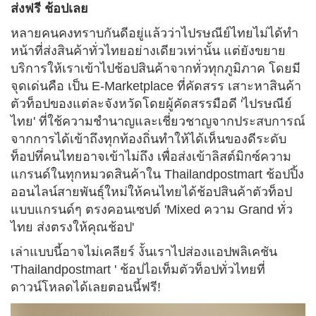
ส่งฟรี ช้อปเลย
หลายคนคงทราบกันดีอยู่แล้วว่าไปรษณีย์ไทยไม่ได้ทำ
หน้าที่ส่งสินค้าทั่วไทยอย่างเดียวเท่านั้น แต่ยังขยาย
บริการให้เราเข้าไปช้อปสินค้าจากทั่วทุกภูมิภาค โดยมี
จุดเด่นคือ เป็น E-Marketplace ที่คัดสรร เสาะหาสินค้า
ตัวท็อปของแต่ละจังหวัดโดยผู้คัดสรรมือดี 'ไปรษณีย์
ไทย' ที่ใช้ความชำนาญและเชี่ยวชาญจากประสบการณ์
จากการได้เข้าถึงทุกท้องถิ่นทำให้ได้เห็นของดีระดับ
ท็อปทึ่คนไทยอาจเข้าไม่ถึง เพื่อส่งเข้าลิสต์มิกซ์ความ
แกรนด์ในทุกหมวดสินค้าใน Thailandpostmart ช้อปปิ้ง
ออนไลน์สายพันธุ์ใหม่ให้คนไทยได้ช้อปสินค้าตัวท็อป
แบบแกรนด์ๆ ตรงคอนเซปต์ 'Mixed ความ Grand ทั่ว
ไทย ส่งตรงให้คุณช้อป'
เล่าแบบนี้อาจไม่เคลียร์ งั้นเราไปส่องแอปพลิเคชัน
'Thailandpostmart ' ช้อปไอเท็มตัวท็อปทั่วไทยที่
ดาวน์โหลดได้เลยตอนนี้ฟรี!