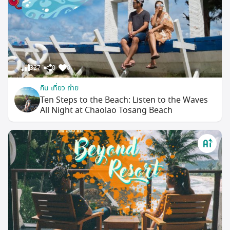
327
0
0
กิน เที่ยว ถ่าย
Ten Steps to the Beach: Listen to the Waves
All Night at Chaolao Tosang Beach