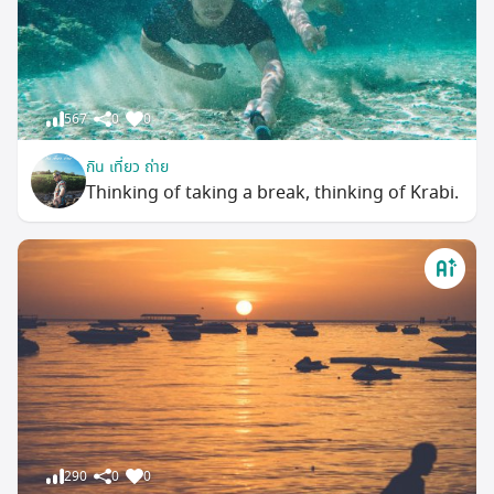
567
0
0
กิน เที่ยว ถ่าย
Thinking of taking a break, thinking of Krabi.
290
0
0