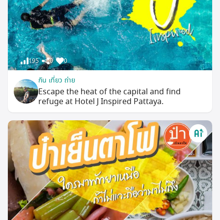
195
0
0
กิน เที่ยว ถ่าย
Escape the heat of the capital and find
refuge at Hotel J Inspired Pattaya.