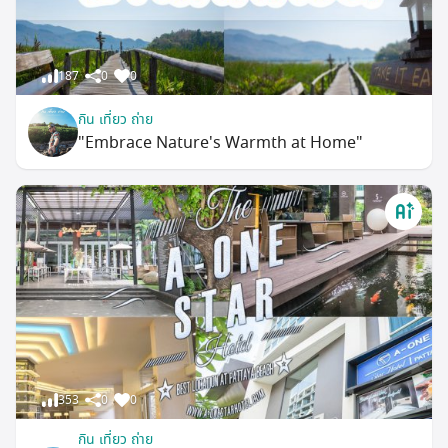
187
0
0
กิน เที่ยว ถ่าย
"Embrace Nature's Warmth at Home"
353
0
0
กิน เที่ยว ถ่าย