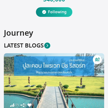
Following
Journey
LATEST BLOGS
275
0
0