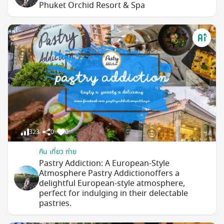
Phuket Orchid Resort & Spa
323
0
0
กิน เที่ยว ถ่าย
Pastry Addiction: A European-Style
Atmosphere Pastry Addictionoffers a
delightful European-style atmosphere,
perfect for indulging in their delectable
pastries.