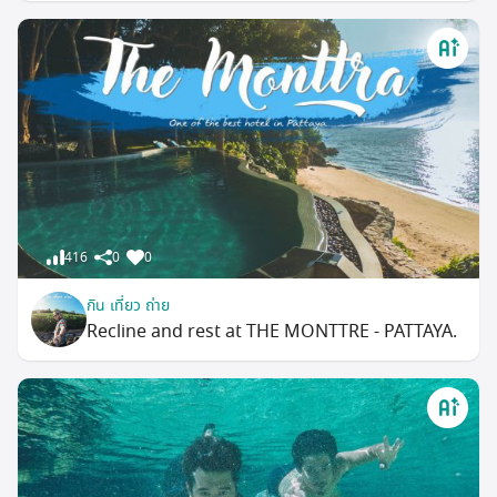
416
0
0
กิน เที่ยว ถ่าย
Recline and rest at THE MONTTRE - PATTAYA.