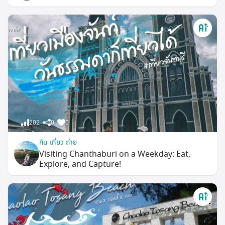
202
0
0
กิน เที่ยว ถ่าย
Visiting Chanthaburi on a Weekday: Eat,
Explore, and Capture!