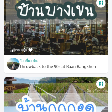
198
0
0
กิน เที่ยว ถ่าย
Throwback to the 90s at Baan Bangkhen