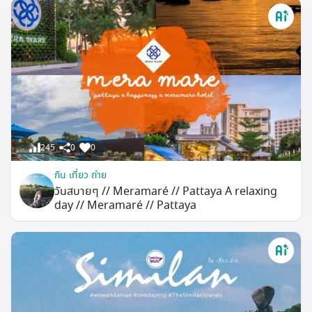
245
0
0
กิน เที่ยว ถ่าย
วันสบายๆ // Meramaré // Pattaya A relaxing
day // Meramaré // Pattaya